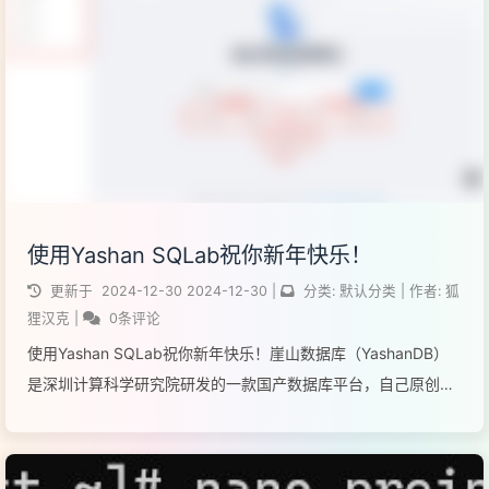
阅读全文...
使用Yashan SQLab祝你新年快乐！
更新于
2024-12-30
2024-12-30
|
分类:
默认分类
|
作者:
狐
狸汉克
|
0条评论
使用Yashan SQLab祝你新年快乐！崖山数据库（YashanDB）
是深圳计算科学研究院研发的一款国产数据库平台，自己原创了
一些如有界计算、近似计算、并行可扩展和跨模融合计算理论，
宣称100%平替Oracle数据库。而SQLab是官方的一个在线体验
崖...