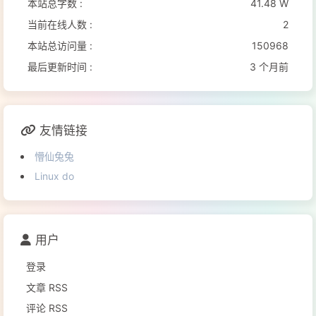
本站总字数 :
41.48 W
当前在线人数 :
2
本站总访问量 :
150968
最后更新时间 :
3 个月前
友情链接
懵仙兔兔
Linux do
用户
登录
文章 RSS
评论 RSS