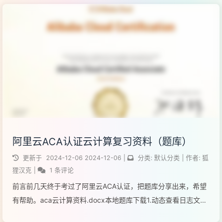
化的服务。崖山数据库（Y...
阅读全文...
阿里云ACA认证云计算复习资料（题库）
更新于
2024-12-06
2024-12-06
|
分类:
默认分类
|
作者:
狐
狸汉克
|
1 条评论
前言前几天终于考过了阿里云ACA认证，把题库分享出来，希望
有帮助。aca云计算资料.docx本地题库下载1.动态查看日志文件
尾部信息的命令是什么？A. tailfB. headC. catD. less正确答案：