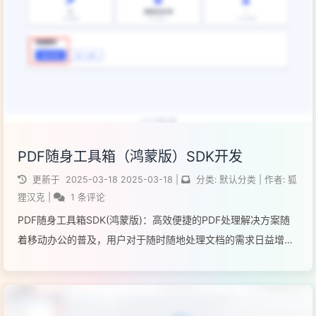
PDF随身工具箱（鸿蒙版）SDK开发
更新于
2025-03-18
2025-03-18
|
分类:
默认分类
|
作者:
狐
狸汉克
|
1 条评论
PDF随身工具箱SDK(鸿蒙版)：高效便捷的PDF处理解决方案随
着移动办公的普及，用户对于随时随地处理文档的需求日益增
长。PDF作为最常用的文档格式之一，其处理需求尤为突出。然
而，在鸿蒙生态系统中，缺乏轻量级且功能全面的PDF处理工
具。基于这一背景，我开...