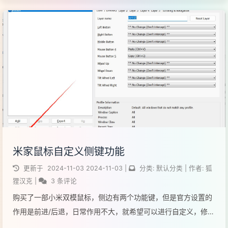
A解析：tail的命令用于显示文件尾部内容...
阅读全文...
米家鼠标自定义侧键功能
更新于
2024-11-03
2024-11-03
|
分类:
默认分类
|
作者:
狐
狸汉克
|
3 条评论
购买了一部小米双模鼠标，侧边有两个功能键，但是官方设置的
作用是前进/后退，日常作用不大，就希望可以进行自定义，修改
为常用的按键。使用软件:X-Mouse Button Control。下载地址：