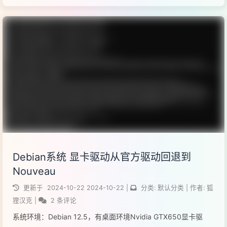
官方X-Mouse 按钮控制本地下载：点我下载可以直接安装到...
阅读全文...
Debian系统 显卡驱动从官方驱动回退到
Nouveau
更新于
2024-10-22
2024-10-22
|
分类:
默认分类
|
作者:
狐
狸汉克
|
2 条评论
系统环境：Debian 12.5，有桌面环境Nvidia GTX650显卡驱