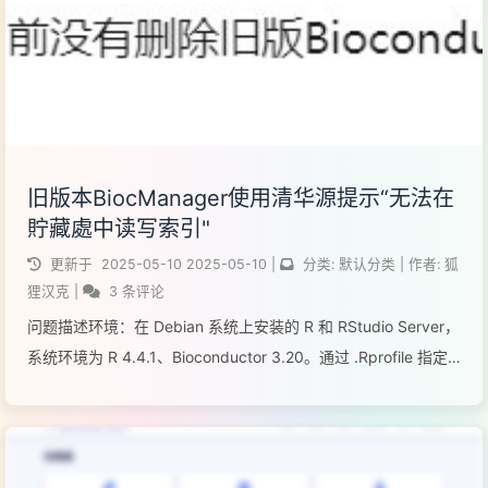
旧版本BiocManager使用清华源提示“无法在
貯藏處中读写索引"
更新于
2025-05-10
2025-05-10
|
分类:
默认分类
|
作者:
狐
狸汉克
|
3 条评论
问题描述环境：在 Debian 系统上安装的 R 和 RStudio Server，
系统环境为 R 4.4.1、Bioconductor 3.20。通过 .Rprofile 指定
了清华源：options("repos" = c(CRA...
阅读全文...