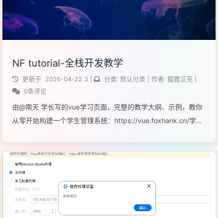
NF tutorial-全栈开发教学
更新于
2026-04-22
3
|
分类:
默认分类
|
作者:
狐狸汉克
|
0条评论
由@南天 学长写的vue学习页面，完整的教学大纲、示例，教你
从零开始构建一个学生管理系统：https://vue.foxhank.cn/学习
曲线平缓，适合自学。
阅读全文...