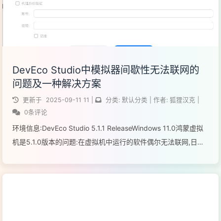
DevEco Studio中模拟器间歇性无法联网的
问题及一种解决方案
更新于
2025-09-11
11
|
分类:
默认分类
|
作者:
狐狸汉克
|
0条评论
环境信息:DevEco Studio 5.1.1 ReleaseWindows 11.0鸿蒙虚拟
机是5.1.0版本的问题:在虚拟机中运行的软件偶尔无法联网,日志
例如:[http_exec.cpp:318] CURLcode result 28 [http...
阅读全文...