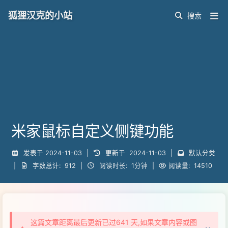
狐狸汉克的小站
米家鼠标自定义侧键功能
发表于
2024-11-03
|
更新于
2024-11-03
|
默认分类
|
字数总计:
912
|
阅读时长:
1分钟
|
阅读量:
14510
这篇文章距离最后更新已过641 天,如果文章内容或图